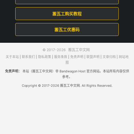
搬瓦工购买教程
搬瓦工优惠码
© 2017-2026
搬瓦工中文网
关于本站
|
联系我们
|
隐私政策
|
服务条款
|
免责声明
|
联盟声明
|
文章归档
|
网站地
图
免责声明：
本站（搬瓦工中文网）非 Bandwagon Host 官方网站。本站所有内容仅供
参考。
Copyright © 2017-2026 搬瓦工中文网. All Rights Reserved.