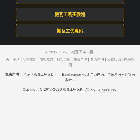
搬瓦工购买教程
搬瓦工优惠码
© 2017-2026
搬瓦工中文网
关于本站
|
联系我们
|
隐私政策
|
服务条款
|
免责声明
|
联盟声明
|
文章归档
|
网站地
图
免责声明：
本站（搬瓦工中文网）非 Bandwagon Host 官方网站。本站所有内容仅供
参考。
Copyright © 2017-2026 搬瓦工中文网. All Rights Reserved.