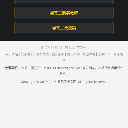
搬瓦工购买教程
搬瓦工优惠码
© 2017-2026
搬瓦工中文网
关于本站
|
联系我们
|
隐私政策
|
服务条款
|
免责声明
|
联盟声明
|
文章归档
|
网站地
图
免责声明：
本站（搬瓦工中文网）非 Bandwagon Host 官方网站。本站所有内容仅供
参考。
Copyright © 2017-2026 搬瓦工中文网. All Rights Reserved.