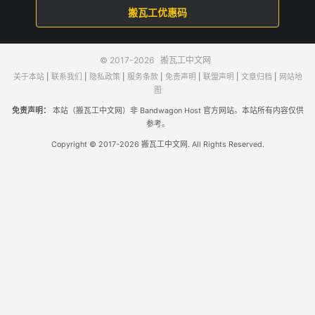
搬瓦工优惠码
© 2017-2026
搬瓦工中文网
关于本站
|
联系我们
|
隐私政策
|
服务条款
|
免责声明
|
联盟声明
|
文章归档
|
网站地
图
免责声明：
本站（搬瓦工中文网）非 Bandwagon Host 官方网站。本站所有内容仅供
参考。
Copyright © 2017-2026 搬瓦工中文网. All Rights Reserved.