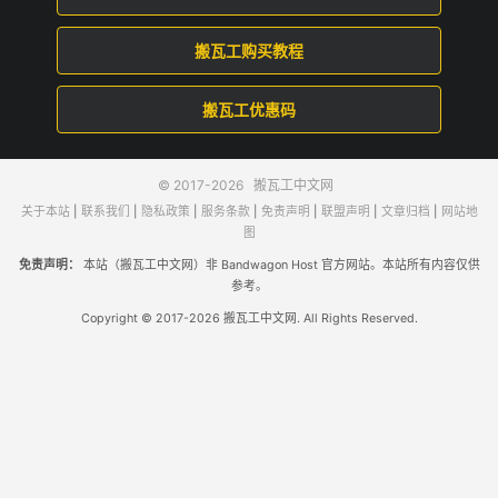
搬瓦工购买教程
搬瓦工优惠码
© 2017-2026
搬瓦工中文网
关于本站
|
联系我们
|
隐私政策
|
服务条款
|
免责声明
|
联盟声明
|
文章归档
|
网站地
图
免责声明：
本站（搬瓦工中文网）非 Bandwagon Host 官方网站。本站所有内容仅供
参考。
Copyright © 2017-2026 搬瓦工中文网. All Rights Reserved.