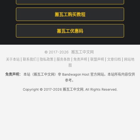
搬瓦工购买教程
搬瓦工优惠码
© 2017-2026
搬瓦工中文网
关于本站
|
联系我们
|
隐私政策
|
服务条款
|
免责声明
|
联盟声明
|
文章归档
|
网站地
图
免责声明：
本站（搬瓦工中文网）非 Bandwagon Host 官方网站。本站所有内容仅供
参考。
Copyright © 2017-2026 搬瓦工中文网. All Rights Reserved.