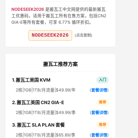
NODESEEK2026
是搬瓦工中文网提供的最新搬瓦
工优惠码，适用于搬瓦工所有在售方案，包括CN2
GIA-E等所有套餐，可享 6.77% 循环折扣。
NODESEEK2026
(点击复制)
搬瓦工推荐方案
1. 搬瓦工美国 KVM
入门
2核|1GB|1TB/月流量|$49.99/年
(
套餐详情
)
2. 搬瓦工美国 CN2 GIA-E
推荐
2核|1GB|1TB/月流量|$49.99/季
(
套餐详情
)
3. 搬瓦工 SLA PLAN 套餐
推荐
2核|1GB|1TB/月流量|$65.89/季
(
套餐详情
)