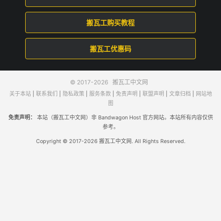
搬瓦工购买教程
搬瓦工优惠码
© 2017-2026
搬瓦工中文网
关于本站
|
联系我们
|
隐私政策
|
服务条款
|
免责声明
|
联盟声明
|
文章归档
|
网站地
图
免责声明：
本站（搬瓦工中文网）非 Bandwagon Host 官方网站。本站所有内容仅供
参考。
Copyright © 2017-2026 搬瓦工中文网. All Rights Reserved.