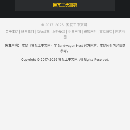
搬瓦工优惠码
© 2017-2026
搬瓦工中文网
关于本站
|
联系我们
|
隐私政策
|
服务条款
|
免责声明
|
联盟声明
|
文章归档
|
网站地
图
免责声明：
本站（搬瓦工中文网）非 Bandwagon Host 官方网站。本站所有内容仅供
参考。
Copyright © 2017-2026 搬瓦工中文网. All Rights Reserved.