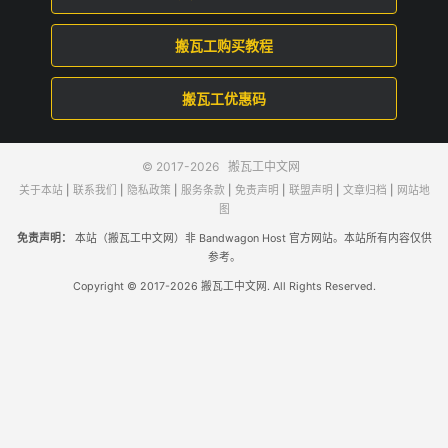
搬瓦工购买教程
搬瓦工优惠码
© 2017-2026
搬瓦工中文网
关于本站
|
联系我们
|
隐私政策
|
服务条款
|
免责声明
|
联盟声明
|
文章归档
|
网站地
图
免责声明：
本站（搬瓦工中文网）非 Bandwagon Host 官方网站。本站所有内容仅供
参考。
Copyright © 2017-2026 搬瓦工中文网. All Rights Reserved.