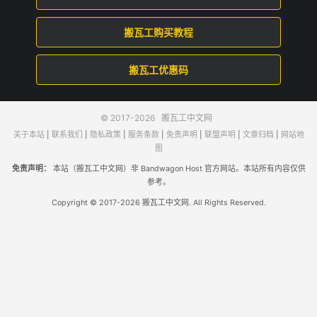
搬瓦工购买教程
搬瓦工优惠码
© 2017-2026
搬瓦工中文网
关于本站
|
联系我们
|
隐私政策
|
服务条款
|
免责声明
|
联盟声明
|
文章归档
|
网站地
图
免责声明：
本站（搬瓦工中文网）非 Bandwagon Host 官方网站。本站所有内容仅供
参考。
Copyright © 2017-2026 搬瓦工中文网. All Rights Reserved.