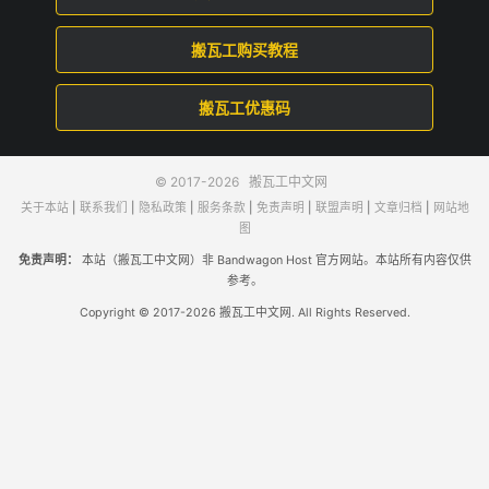
搬瓦工购买教程
搬瓦工优惠码
© 2017-2026
搬瓦工中文网
关于本站
|
联系我们
|
隐私政策
|
服务条款
|
免责声明
|
联盟声明
|
文章归档
|
网站地
图
免责声明：
本站（搬瓦工中文网）非 Bandwagon Host 官方网站。本站所有内容仅供
参考。
Copyright © 2017-2026 搬瓦工中文网. All Rights Reserved.