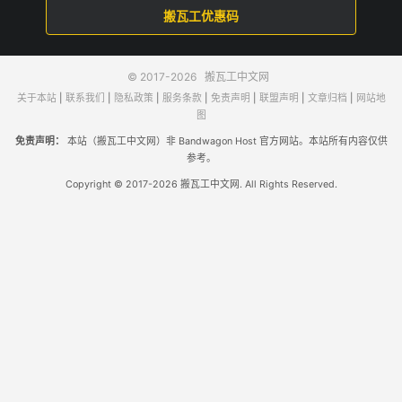
搬瓦工优惠码
© 2017-2026
搬瓦工中文网
关于本站
|
联系我们
|
隐私政策
|
服务条款
|
免责声明
|
联盟声明
|
文章归档
|
网站地
图
免责声明：
本站（搬瓦工中文网）非 Bandwagon Host 官方网站。本站所有内容仅供
参考。
Copyright © 2017-2026 搬瓦工中文网. All Rights Reserved.