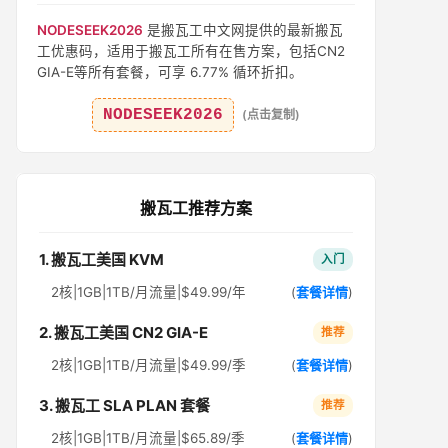
NODESEEK2026
是搬瓦工中文网提供的最新搬瓦
工优惠码，适用于搬瓦工所有在售方案，包括CN2
GIA-E等所有套餐，可享 6.77% 循环折扣。
NODESEEK2026
(点击复制)
搬瓦工推荐方案
1. 搬瓦工美国 KVM
入门
2核|1GB|1TB/月流量|$49.99/年
(
套餐详情
)
2. 搬瓦工美国 CN2 GIA-E
推荐
2核|1GB|1TB/月流量|$49.99/季
(
套餐详情
)
3. 搬瓦工 SLA PLAN 套餐
推荐
2核|1GB|1TB/月流量|$65.89/季
(
套餐详情
)