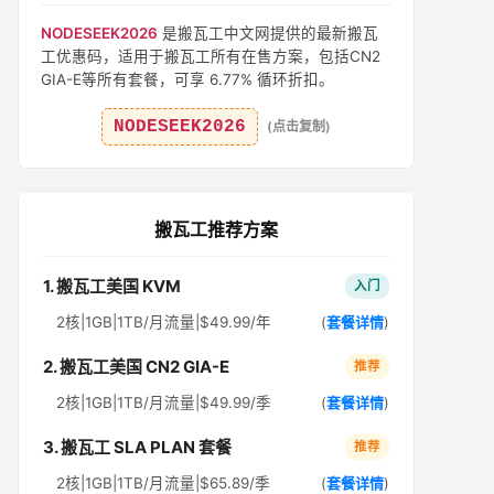
NODESEEK2026
是搬瓦工中文网提供的最新搬瓦
工优惠码，适用于搬瓦工所有在售方案，包括CN2
GIA-E等所有套餐，可享 6.77% 循环折扣。
NODESEEK2026
(点击复制)
搬瓦工推荐方案
1. 搬瓦工美国 KVM
入门
2核|1GB|1TB/月流量|$49.99/年
(
套餐详情
)
2. 搬瓦工美国 CN2 GIA-E
推荐
2核|1GB|1TB/月流量|$49.99/季
(
套餐详情
)
3. 搬瓦工 SLA PLAN 套餐
推荐
2核|1GB|1TB/月流量|$65.89/季
(
套餐详情
)