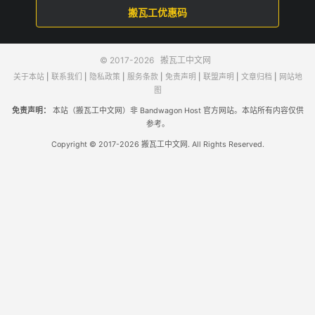
搬瓦工优惠码
© 2017-2026
搬瓦工中文网
关于本站
|
联系我们
|
隐私政策
|
服务条款
|
免责声明
|
联盟声明
|
文章归档
|
网站地
图
免责声明：
本站（搬瓦工中文网）非 Bandwagon Host 官方网站。本站所有内容仅供
参考。
Copyright © 2017-2026 搬瓦工中文网. All Rights Reserved.