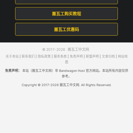
搬瓦工购买教程
搬瓦工优惠码
© 2017-2026
搬瓦工中文网
关于本站
|
联系我们
|
隐私政策
|
服务条款
|
免责声明
|
联盟声明
|
文章归档
|
网站地
图
免责声明：
本站（搬瓦工中文网）非 Bandwagon Host 官方网站。本站所有内容仅供
参考。
Copyright © 2017-2026 搬瓦工中文网. All Rights Reserved.