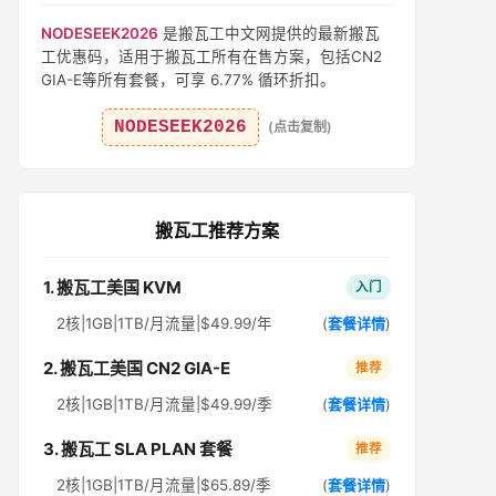
NODESEEK2026
是搬瓦工中文网提供的最新搬瓦
工优惠码，适用于搬瓦工所有在售方案，包括CN2
GIA-E等所有套餐，可享 6.77% 循环折扣。
NODESEEK2026
(点击复制)
搬瓦工推荐方案
1. 搬瓦工美国 KVM
入门
2核|1GB|1TB/月流量|$49.99/年
(
套餐详情
)
2. 搬瓦工美国 CN2 GIA-E
推荐
2核|1GB|1TB/月流量|$49.99/季
(
套餐详情
)
3. 搬瓦工 SLA PLAN 套餐
推荐
2核|1GB|1TB/月流量|$65.89/季
(
套餐详情
)