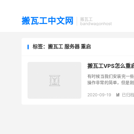
搬瓦工中文网
搬瓦工
bandwagonhost
标签：搬瓦工 服务器 重启
搬瓦工VPS怎么重
有时候当我们安装完一些
操作非常的简单，但是刚
家介绍下搬瓦工VPS的重启
2020-09-19
已归档
