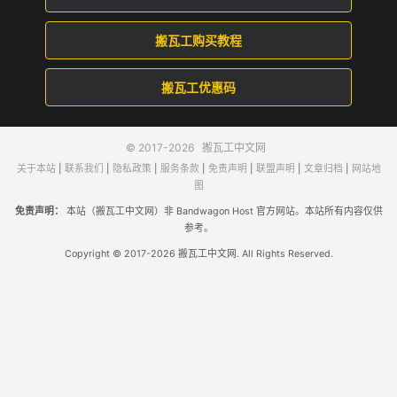
搬瓦工购买教程
搬瓦工优惠码
© 2017-2026
搬瓦工中文网
关于本站
|
联系我们
|
隐私政策
|
服务条款
|
免责声明
|
联盟声明
|
文章归档
|
网站地
图
免责声明：
本站（搬瓦工中文网）非 Bandwagon Host 官方网站。本站所有内容仅供
参考。
Copyright © 2017-2026 搬瓦工中文网. All Rights Reserved.