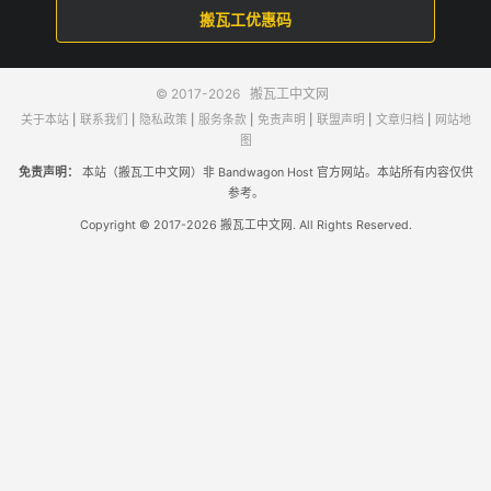
搬瓦工优惠码
© 2017-2026
搬瓦工中文网
关于本站
|
联系我们
|
隐私政策
|
服务条款
|
免责声明
|
联盟声明
|
文章归档
|
网站地
图
免责声明：
本站（搬瓦工中文网）非 Bandwagon Host 官方网站。本站所有内容仅供
参考。
Copyright © 2017-2026 搬瓦工中文网. All Rights Reserved.