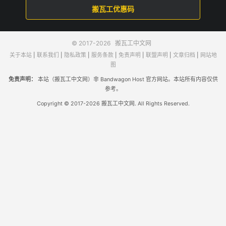
搬瓦工优惠码
© 2017-2026
搬瓦工中文网
关于本站
|
联系我们
|
隐私政策
|
服务条款
|
免责声明
|
联盟声明
|
文章归档
|
网站地
图
免责声明：
本站（搬瓦工中文网）非 Bandwagon Host 官方网站。本站所有内容仅供
参考。
Copyright © 2017-2026 搬瓦工中文网. All Rights Reserved.