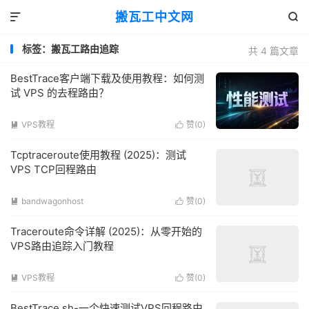
搬瓦工中文网


标签：搬瓦工路由追踪
共 4 篇文章
BestTrace客户端下载及使用教程：如何测
试 VPS 的去程路由？
VPS教程
赞(
0
)


Tcptraceroute使用教程 (2025)：测试
VPS TCP回程路由
bandwagonhost
赞(
0
)


Traceroute命令详解 (2025)：从零开始的
VPS路由追踪入门教程
VPS教程
赞(
0
)


BestTrace.sh-一个快速测试VPS回程路由