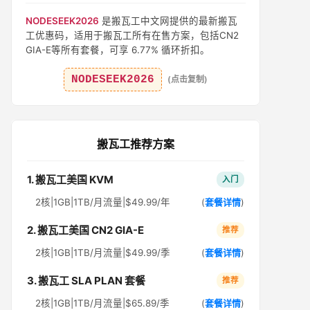
NODESEEK2026
是搬瓦工中文网提供的最新搬瓦
工优惠码，适用于搬瓦工所有在售方案，包括CN2
GIA-E等所有套餐，可享 6.77% 循环折扣。
NODESEEK2026
(点击复制)
搬瓦工推荐方案
1. 搬瓦工美国 KVM
入门
2核|1GB|1TB/月流量|$49.99/年
(
套餐详情
)
2. 搬瓦工美国 CN2 GIA-E
推荐
2核|1GB|1TB/月流量|$49.99/季
(
套餐详情
)
3. 搬瓦工 SLA PLAN 套餐
推荐
2核|1GB|1TB/月流量|$65.89/季
(
套餐详情
)