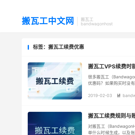
搬瓦工中文网
搬瓦工
bandwagonhost
标签：搬瓦工续费优惠
搬瓦工VPS续费时
很多搬瓦工（Bandwag
优惠码？如果购买时没有
则，包括续费阶段是否能
2019-02-03
bandw

搬瓦工续费规则与
对搬瓦工（Bandwag
单什么时候生成，以及账