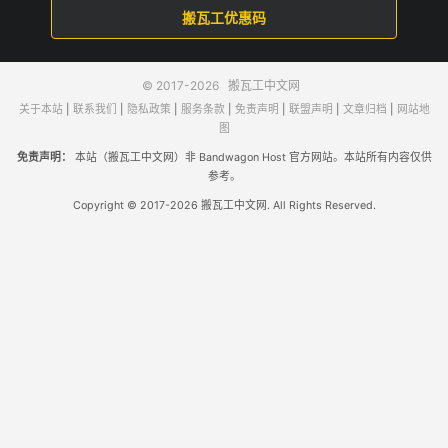
搬瓦工优惠码
© 2017-2026
搬瓦工中文网
关于本站
|
联系我们
|
隐私政策
|
服务条款
|
免责声明
|
联盟声明
|
文章归档
|
网站地
图
免责声明：
本站（搬瓦工中文网）非 Bandwagon Host 官方网站。本站所有内容仅供
参考。
Copyright © 2017-2026 搬瓦工中文网. All Rights Reserved.