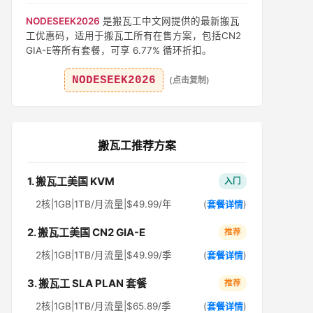
NODESEEK2026
是搬瓦工中文网提供的最新搬瓦
工优惠码，适用于搬瓦工所有在售方案，包括CN2
GIA-E等所有套餐，可享 6.77% 循环折扣。
NODESEEK2026
(点击复制)
搬瓦工推荐方案
1. 搬瓦工美国 KVM
入门
2核|1GB|1TB/月流量|$49.99/年
(
套餐详情
)
2. 搬瓦工美国 CN2 GIA-E
推荐
2核|1GB|1TB/月流量|$49.99/季
(
套餐详情
)
3. 搬瓦工 SLA PLAN 套餐
推荐
2核|1GB|1TB/月流量|$65.89/季
(
套餐详情
)