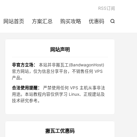

RSS订阅
网站首页
方案汇总
购买攻略
优惠码

网站声明
非官方立场：
本站并非搬瓦工(BandwagonHost)
官方网站，仅为信息分享平台，不销售任何 VPS
产品。
合法使用提醒：
严禁使用任何 VPS 主机从事非法
用途。本站教程内容仅供学习 Linux、正规建站及
技术研究参考。
搬瓦工优惠码