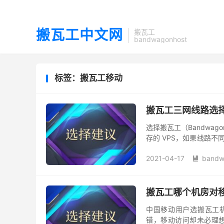
搬瓦工中文网
搬瓦工
bandwagonhost
标签：搬瓦工移动
搬瓦工三网线路选
选择搬瓦工（Bandwago
存的 VPS，如果线路
况都可能有明显差别。 本
2021-04-17
bandw

搬瓦工哪个机房对
中国移动用户选搬瓦工机
错，移动访问却未必理