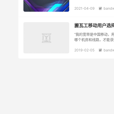
动，实际延迟反而更低。 
2021-04-09
bandw

搬瓦工移动用户选择哪
“我的宽带是中国移动，用搬
哪个机房和线路，才能获
题。 historically ，
2019-02-05
bandw
