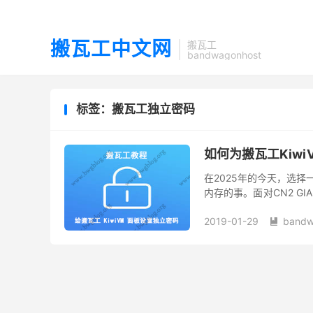
搬瓦工中文网
搬瓦工
bandwagonhost
标签：搬瓦工独立密码
如何为搬瓦工Kiwi
在2025年的今天，选择一
内存的事。面对CN2 GI
难症”。这篇文章，就是您
2019-01-29
bandw
