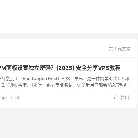
共 1 篇文章
VM面板设置独立密码？(2025) 安全分享VPS教程
台搬瓦工（Bandwagon Host）VPS，早已不是一件简单对比CPU和
A-E, KVM, 香港, 日本等一系列专业名词，许多新用户都会陷入“选择困
的终极答案。...
agonhost
赞(
0
)
