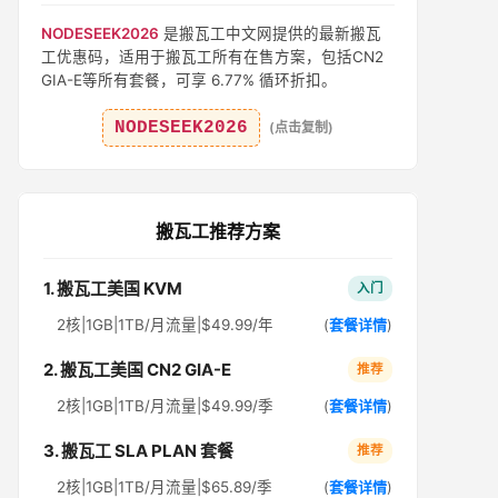
NODESEEK2026
是搬瓦工中文网提供的最新搬瓦
工优惠码，适用于搬瓦工所有在售方案，包括CN2
GIA-E等所有套餐，可享 6.77% 循环折扣。
NODESEEK2026
(点击复制)
搬瓦工推荐方案
1. 搬瓦工美国 KVM
入门
2核|1GB|1TB/月流量|$49.99/年
(
套餐详情
)
2. 搬瓦工美国 CN2 GIA-E
推荐
2核|1GB|1TB/月流量|$49.99/季
(
套餐详情
)
3. 搬瓦工 SLA PLAN 套餐
推荐
2核|1GB|1TB/月流量|$65.89/季
(
套餐详情
)