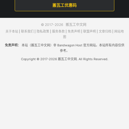
搬瓦工优惠码
© 2017-2026
搬瓦工中文网
关于本站
|
联系我们
|
隐私政策
|
服务条款
|
免责声明
|
联盟声明
|
文章归档
|
网站地
图
免责声明：
本站（搬瓦工中文网）非 Bandwagon Host 官方网站。本站所有内容仅供
参考。
Copyright © 2017-2026 搬瓦工中文网. All Rights Reserved.