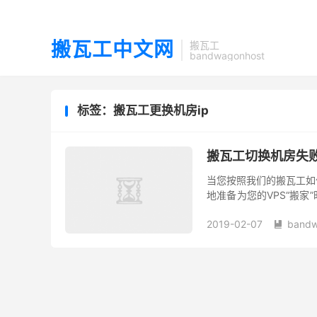
搬瓦工中文网
搬瓦工
bandwagonhost
标签：搬瓦工更换机房ip
搬瓦工切换机房失败
当您按照我们的搬瓦工如何
地准备为您的VPS“搬
放心，机房迁移失败是一
2019-02-07
bandw
