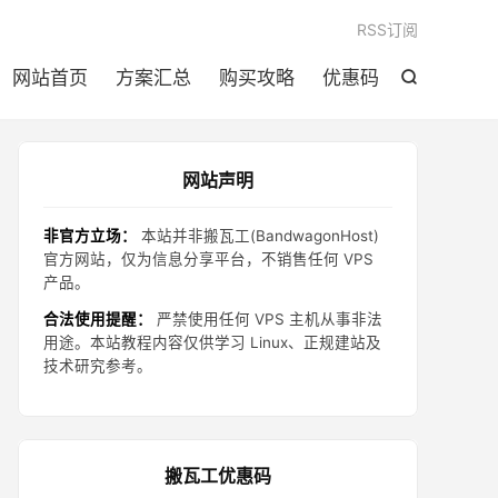

RSS订阅
网站首页
方案汇总
购买攻略
优惠码

网站声明
非官方立场：
本站并非搬瓦工(BandwagonHost)
官方网站，仅为信息分享平台，不销售任何 VPS
产品。
合法使用提醒：
严禁使用任何 VPS 主机从事非法
用途。本站教程内容仅供学习 Linux、正规建站及
技术研究参考。
搬瓦工优惠码