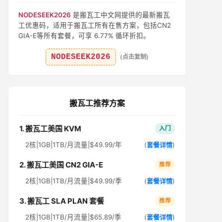
NODESEEK2026
是搬瓦工中文网提供的最新搬瓦
工优惠码，适用于搬瓦工所有在售方案，包括CN2
GIA-E等所有套餐，可享 6.77% 循环折扣。
NODESEEK2026
(点击复制)
搬瓦工推荐方案
1. 搬瓦工美国 KVM
入门
2核|1GB|1TB/月流量|$49.99/年
(
套餐详情
)
2. 搬瓦工美国 CN2 GIA-E
推荐
2核|1GB|1TB/月流量|$49.99/季
(
套餐详情
)
3. 搬瓦工 SLA PLAN 套餐
推荐
2核|1GB|1TB/月流量|$65.89/季
(
套餐详情
)