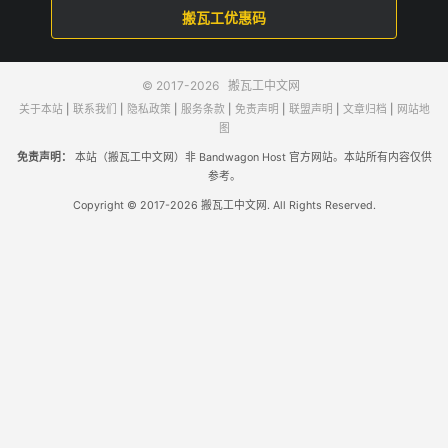
搬瓦工优惠码
© 2017-2026
搬瓦工中文网
关于本站
|
联系我们
|
隐私政策
|
服务条款
|
免责声明
|
联盟声明
|
文章归档
|
网站地
图
免责声明：
本站（搬瓦工中文网）非 Bandwagon Host 官方网站。本站所有内容仅供
参考。
Copyright © 2017-2026 搬瓦工中文网. All Rights Reserved.