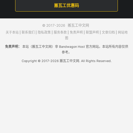
搬瓦工优惠码
© 2017-2026
搬瓦工中文网
关于本站
|
联系我们
|
隐私政策
|
服务条款
|
免责声明
|
联盟声明
|
文章归档
|
网站地
图
免责声明：
本站（搬瓦工中文网）非 Bandwagon Host 官方网站。本站所有内容仅供
参考。
Copyright © 2017-2026 搬瓦工中文网. All Rights Reserved.