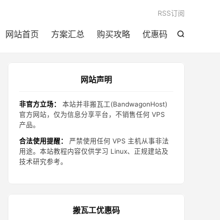

RSS订阅
网站首页
方案汇总
购买攻略
优惠码

网站声明
非官方立场：
本站并非搬瓦工(BandwagonHost)
官方网站，仅为信息分享平台，不销售任何 VPS
产品。
合法使用提醒：
严禁使用任何 VPS 主机从事非法
用途。本站教程内容仅供学习 Linux、正规建站及
技术研究参考。
搬瓦工优惠码