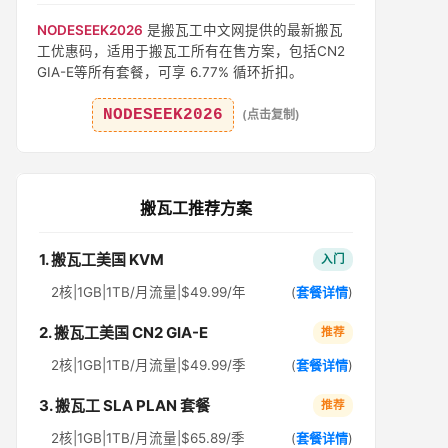
NODESEEK2026
是搬瓦工中文网提供的最新搬瓦
工优惠码，适用于搬瓦工所有在售方案，包括CN2
GIA-E等所有套餐，可享 6.77% 循环折扣。
NODESEEK2026
(点击复制)
搬瓦工推荐方案
1. 搬瓦工美国 KVM
入门
2核|1GB|1TB/月流量|$49.99/年
(
套餐详情
)
2. 搬瓦工美国 CN2 GIA-E
推荐
2核|1GB|1TB/月流量|$49.99/季
(
套餐详情
)
3. 搬瓦工 SLA PLAN 套餐
推荐
2核|1GB|1TB/月流量|$65.89/季
(
套餐详情
)