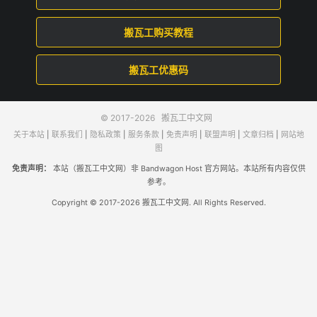
搬瓦工购买教程
搬瓦工优惠码
© 2017-2026
搬瓦工中文网
关于本站
|
联系我们
|
隐私政策
|
服务条款
|
免责声明
|
联盟声明
|
文章归档
|
网站地
图
免责声明：
本站（搬瓦工中文网）非 Bandwagon Host 官方网站。本站所有内容仅供
参考。
Copyright © 2017-2026 搬瓦工中文网. All Rights Reserved.