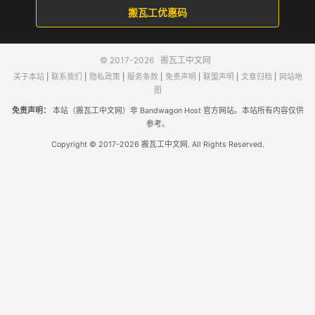
搬瓦工优惠码
© 2017-2026
搬瓦工中文网
关于本站
|
联系我们
|
隐私政策
|
服务条款
|
免责声明
|
联盟声明
|
文章归档
|
网站地
图
免责声明：
本站（搬瓦工中文网）非 Bandwagon Host 官方网站。本站所有内容仅供
参考。
Copyright © 2017-2026 搬瓦工中文网. All Rights Reserved.