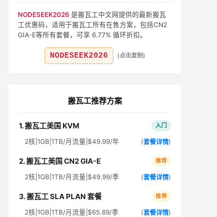
NODESEEK2026
是搬瓦工中文网提供的最新搬瓦
工优惠码，适用于搬瓦工所有在售方案，包括CN2
GIA-E等所有套餐，可享 6.77% 循环折扣。
NODESEEK2026
(点击复制)
搬瓦工推荐方案
1. 搬瓦工美国 KVM
入门
2核|1GB|1TB/月流量|$49.99/年
(
套餐详情
)
2. 搬瓦工美国 CN2 GIA-E
推荐
2核|1GB|1TB/月流量|$49.99/季
(
套餐详情
)
3. 搬瓦工 SLA PLAN 套餐
推荐
2核|1GB|1TB/月流量|$65.89/季
(
套餐详情
)