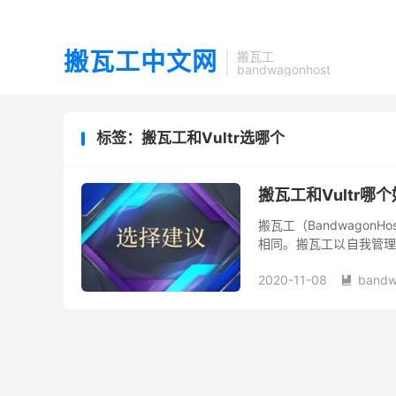
搬瓦工中文网
搬瓦工
bandwagonhost
标签：搬瓦工和Vultr选哪个
搬瓦工和Vultr
搬瓦工（Bandwagon
相同。搬瓦工以自我管理型 
的优化线路；Vultr 则提
2020-11-08
bandw
