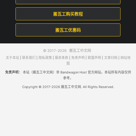
搬瓦工购买教程
搬瓦工优惠码
© 2017-2026
搬瓦工中文网
关于本站
|
联系我们
|
隐私政策
|
服务条款
|
免责声明
|
联盟声明
|
文章归档
|
网站地
图
免责声明：
本站（搬瓦工中文网）非 Bandwagon Host 官方网站。本站所有内容仅供
参考。
Copyright © 2017-2026 搬瓦工中文网. All Rights Reserved.