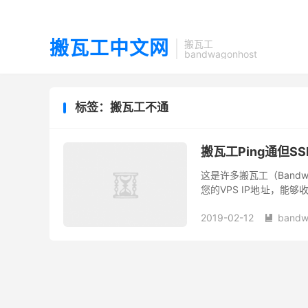
搬瓦工中文网
搬瓦工
bandwagonhost
标签：搬瓦工不通
搬瓦工Ping通但S
这是许多搬瓦工（Bandw
您的VPS IP地址，能
“Connection timed out”
2019-02-12
bandw
