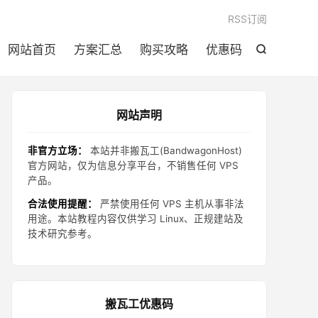

RSS订阅
网站首页
方案汇总
购买攻略
优惠码

网站声明
非官方立场：
本站并非搬瓦工(BandwagonHost)
官方网站，仅为信息分享平台，不销售任何 VPS
产品。
合法使用提醒：
严禁使用任何 VPS 主机从事非法
用途。本站教程内容仅供学习 Linux、正规建站及
技术研究参考。
搬瓦工优惠码