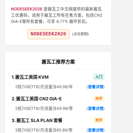
NODESEEK2026
是搬瓦工中文网提供的最新搬瓦
工优惠码，适用于搬瓦工所有在售方案，包括CN2
GIA-E等所有套餐，可享 6.77% 循环折扣。
NODESEEK2026
(点击复制)
搬瓦工推荐方案
1. 搬瓦工美国 KVM
入门
2核|1GB|1TB/月流量|$49.99/年
(
套餐详情
)
2. 搬瓦工美国 CN2 GIA-E
推荐
2核|1GB|1TB/月流量|$49.99/季
(
套餐详情
)
3. 搬瓦工 SLA PLAN 套餐
推荐
2核|1GB|1TB/月流量|$65.89/季
(
套餐详情
)