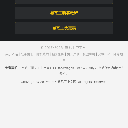
搬瓦工购买教程
搬瓦工优惠码
© 2017-2026
搬瓦工中文网
关于本站
|
联系我们
|
隐私政策
|
服务条款
|
免责声明
|
联盟声明
|
文章归档
|
网站地
图
免责声明：
本站（搬瓦工中文网）非 Bandwagon Host 官方网站。本站所有内容仅供
参考。
Copyright © 2017-2026 搬瓦工中文网. All Rights Reserved.