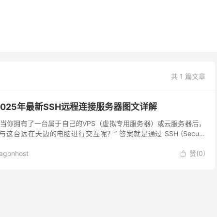
共 1 篇文章
：2025年最新SSH远程连接服务器图文详解
当你拥有了一台属于自己的VPS（虚拟专用服务器）或云服务器后，
这台远在天边的电脑进行交互呢？” 答案就是通过 SSH (Secure
一种加密的网络传输协议，它能让你...
agonhost
赞(
0
)
