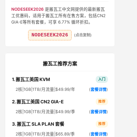
NODESEEK2026
是搬瓦工中文网提供的最新搬瓦
工优惠码，适用于搬瓦工所有在售方案，包括CN2
GIA-E等所有套餐，可享 6.77% 循环折扣。
NODESEEK2026
(点击复制)
搬瓦工推荐方案
1. 搬瓦工美国 KVM
入门
2核|1GB|1TB/月流量|$49.99/年
(
套餐详情
)
2. 搬瓦工美国 CN2 GIA-E
推荐
2核|1GB|1TB/月流量|$49.99/季
(
套餐详情
)
3. 搬瓦工 SLA PLAN 套餐
推荐
2核|1GB|1TB/月流量|$65.89/季
(
套餐详情
)