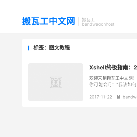
搬瓦工中文网
搬瓦工
bandwagonhost
标签：图文教程
Xshell终极指南
欢迎来到搬瓦工中文网！
你可能会问：“我该如何与
Shell) 协议。SSH是
2017-11-22
bandw
