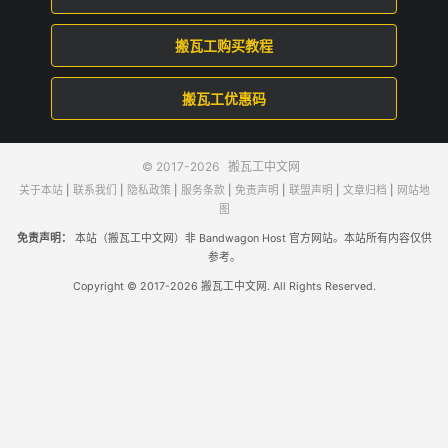
搬瓦工购买教程
搬瓦工优惠码
© 2017-2026
搬瓦工中文网
关于本站
|
联系我们
|
隐私政策
|
服务条款
|
免责声明
|
联盟声明
|
文章归档
|
网站地
图
免责声明：
本站（搬瓦工中文网）非 Bandwagon Host 官方网站。本站所有内容仅供
参考。
Copyright © 2017-2026 搬瓦工中文网. All Rights Reserved.