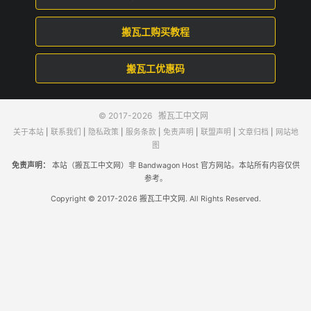
搬瓦工购买教程
搬瓦工优惠码
© 2017-2026
搬瓦工中文网
关于本站
|
联系我们
|
隐私政策
|
服务条款
|
免责声明
|
联盟声明
|
文章归档
|
网站地
图
免责声明：
本站（搬瓦工中文网）非 Bandwagon Host 官方网站。本站所有内容仅供
参考。
Copyright © 2017-2026 搬瓦工中文网. All Rights Reserved.