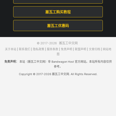
搬瓦工购买教程
搬瓦工优惠码
© 2017-2026
搬瓦工中文网
关于本站
|
联系我们
|
隐私政策
|
服务条款
|
免责声明
|
联盟声明
|
文章归档
|
网站地
图
免责声明：
本站（搬瓦工中文网）非 Bandwagon Host 官方网站。本站所有内容仅供
参考。
Copyright © 2017-2026 搬瓦工中文网. All Rights Reserved.